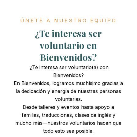
Nuestro Impacto
Recursos
ÚNETE A NUESTRO EQUIPO
¿Te interesa ser
Eventos
voluntario en
Bienvenidos?
Blog
¿Te interesa ser voluntario(a) con
Bienvenidos?
Donar
En Bienvenidos, logramos muchísimo gracias a
la dedicación y energía de nuestras personas
Submit
Search
Search
voluntarias.
Desde talleres y eventos hasta apoyo a
familias, traducciones, clases de inglés y
mucho más—nuestros voluntarios hacen que
todo esto sea posible.