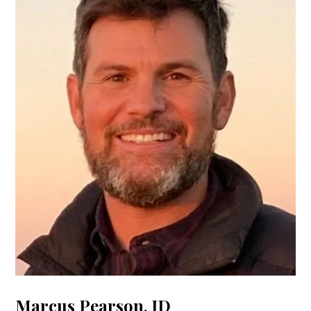
Marcus Pearson, JD